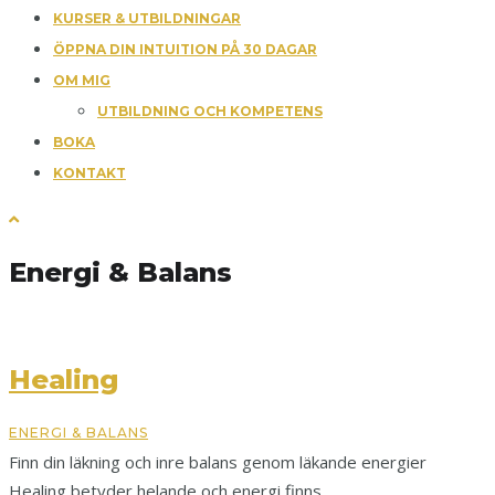
KURSER & UTBILDNINGAR
ÖPPNA DIN INTUITION PÅ 30 DAGAR
OM MIG
UTBILDNING OCH KOMPETENS
BOKA
KONTAKT
Energi & Balans
Healing
ENERGI & BALANS
Finn din läkning och inre balans genom läkande energier
Healing betyder helande och energi finns