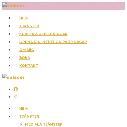
HEM
TJÄNSTER
KURSER & UTBILDNINGAR
ÖPPNA DIN INTUITION PÅ 30 DAGAR
OM MIG
BOKA
KONTAKT
HEM
TJÄNSTER
MEDIALA TJÄNSTER