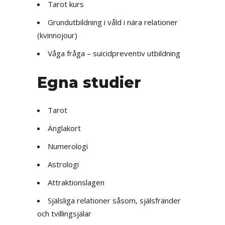
Tarot kurs
Grundutbildning i våld i nära relationer
(kvinnojour)
Våga fråga – suicidpreventiv utbildning
Egna studier
Tarot
Änglakort
Numerologi
Astrologi
Attraktionslagen
Själsliga relationer såsom, själsfränder
och tvillingsjälar